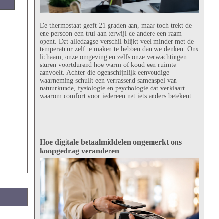
De thermostaat geeft 21 graden aan, maar toch trekt de
ene persoon een trui aan terwijl de andere een raam
opent. Dat alledaagse verschil blijkt veel minder met de
temperatuur zelf te maken te hebben dan we denken. Ons
lichaam, onze omgeving en zelfs onze verwachtingen
sturen voortdurend hoe warm of koud een ruimte
aanvoelt. Achter die ogenschijnlijk eenvoudige
waarneming schuilt een verrassend samenspel van
natuurkunde, fysiologie en psychologie dat verklaart
waarom comfort voor iedereen net iets anders betekent.
Hoe digitale betaalmiddelen ongemerkt ons
koopgedrag veranderen