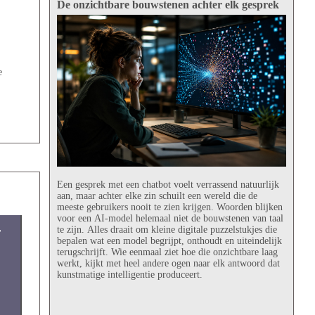
De onzichtbare bouwstenen achter elk gesprek
e
Een gesprek met een chatbot voelt verrassend natuurlijk
aan, maar achter elke zin schuilt een wereld die de
meeste gebruikers nooit te zien krijgen. Woorden blijken
voor een AI-model helemaal niet de bouwstenen van taal
te zijn. Alles draait om kleine digitale puzzelstukjes die
r
bepalen wat een model begrijpt, onthoudt en uiteindelijk
terugschrijft. Wie eenmaal ziet hoe die onzichtbare laag
werkt, kijkt met heel andere ogen naar elk antwoord dat
kunstmatige intelligentie produceert.