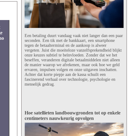
t
ge
Een betaling duurt vandaag vaak niet langer dan een paar
no
seconden. Een tik met de bankkaart, een smartphone
tegen de betaalterminal en de aankoop is alweer
vergeten. Juist die moeiteloze vanzelfsprekendheid blijkt
onze keuzes subtiel te beïnvloeden. Zonder dat we het
beseffen, veranderen digitale betaalmiddelen niet alleen
de manier waarop we afrekenen, maar ook hoe we geld
ervaren, impulsen volgen en onze uitgaven inschatten.
Achter dat korte piepje aan de kassa schuilt een
fascinerend verhaal over technologie, psychologie en
menselijk gedrag.
Hoe satellieten landbouwgronden tot op enkele
centimeters nauwkeurig opvolgen