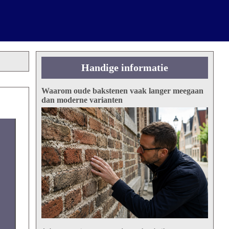
Handige informatie
Waarom oude bakstenen vaak langer meegaan
dan moderne varianten