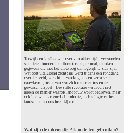
Terwijl een landbouwer over zijn akker rijdt, verzamelen
satellieten honderden kilometers hoger onafgebroken
gegevens die met het blote oog onmogelijk te zien zijn.
Wat ooit uitsluitend zichtbaar werd tijdens een rondgang
over het veld, verschijnt vandaag als een verrassend
nauwkeurig beeld van wat zich onder en tussen de
gewassen afspeelt. Die stille revolutie verandert niet
alleen de manier waarop landbouw wordt bedreven, maar
ook hoe we naar voedselproductie, technologie en het
landschap om ons heen kijken.
Wat zijn de tokens die AI-modellen gebruiken?