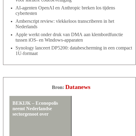
AI-agenten OpenAI en Anthropic breken los tijdens
cybertesten
Amberscript review: vlekkeloos transcriberen in het
Nederlands
Apple werkt onder druk van DMA aan klembordfunctie
tussen iOS- en Windows-apparaten
Synology lanceert DP5200: databescherming in een compact
1U-formaat
Datanews
Bron:
BEKIJK – Econopolis
neemt Nederlandse
sectorgenoot over