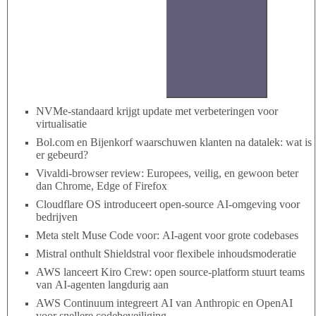
NVMe-standaard krijgt update met verbeteringen voor
virtualisatie
Bol.com en Bijenkorf waarschuwen klanten na datalek: wat is
er gebeurd?
Vivaldi-browser review: Europees, veilig, en gewoon beter
dan Chrome, Edge of Firefox
Cloudflare OS introduceert open-source AI-omgeving voor
bedrijven
Meta stelt Muse Code voor: AI-agent voor grote codebases
Mistral onthult Shieldstral voor flexibele inhoudsmoderatie
AWS lanceert Kiro Crew: open source-platform stuurt teams
van AI-agenten langdurig aan
AWS Continuum integreert AI van Anthropic en OpenAI
voor snellere codebeveiliging