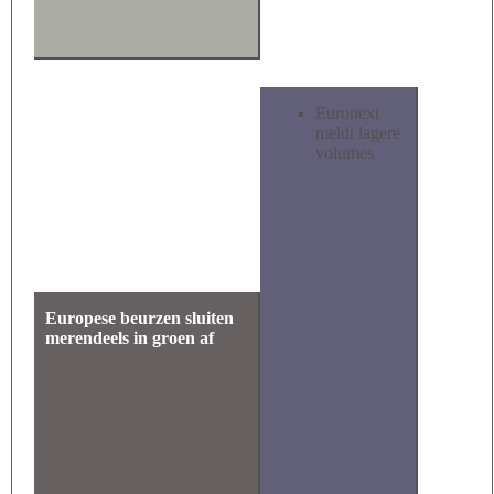
Euronext
meldt lagere
volumes
Europese beurzen sluiten
merendeels in groen af