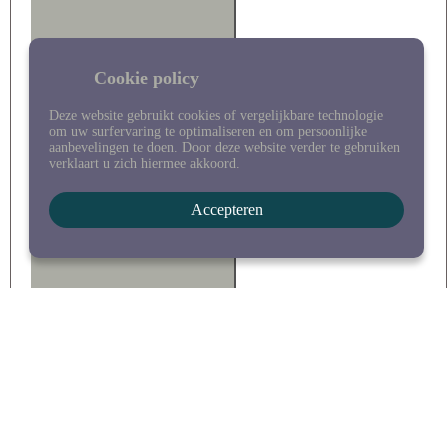
Cookie policy
Deze website gebruikt cookies of vergelijkbare technologie
om uw surfervaring te optimaliseren en om persoonlijke
aanbevelingen te doen. Door deze website verder te gebruiken
verklaart u zich hiermee akkoord.
Accepteren