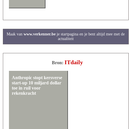
Maak van
www.verkenner.be
je startpagina en je bent altijd mee met de
actualiteit
ITdaily
Bron:
Anthropic stopt kersverse
start-up 10 miljard dollar
toe in ruil voor
rekenkracht